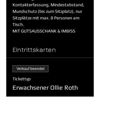
Kontakterfassung, Mindestabstand, 
Mundschutz (bis zum Sitzplatz), nur 
Sitzplätze mit max. 8 Personen am 
Tisch.
MIT GUTSAUSSCHANK & IMBISS
Eintrittskarten
Verkauf beendet
Tickettyp
Erwachsener Ollie Roth
Mehr Infos
Preis
14,29 €
+0,71 € Mwst.