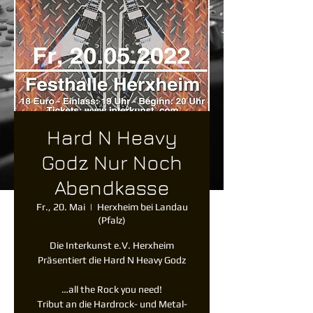
Hard N Heavy
Godz Nur Noch
Abendkasse
Fr., 20. Mai
  |  
Herxheim bei Landau
(Pfalz)
Die Interkunst e.V. Herxheim
Präsentiert die Hard N Heavy Godz
…all the Rock you need!
Tribut an die Hardrock- und Metal-